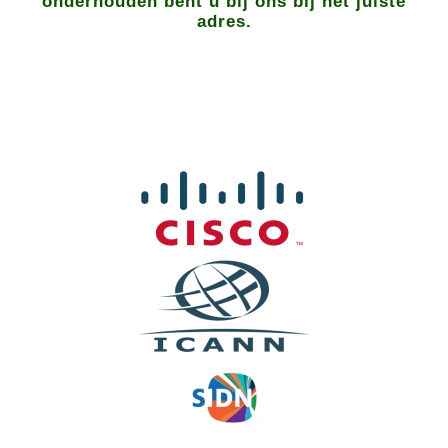
onderhouden bent u bij ons bij het juiste
adres.