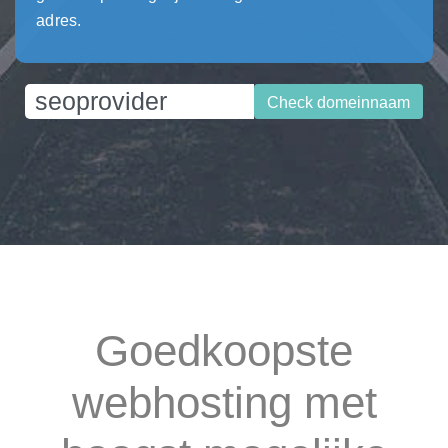
adres.
Check domeinnaam
Goedkoopste
webhosting met