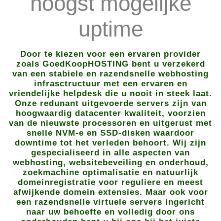
hoogst mogelijke
uptime
Door te kiezen voor een ervaren provider
zoals GoedKoopHOSTING bent u verzekerd
van een stabiele en razendsnelle webhosting
infrasctructuur met een ervaren en
vriendelijke helpdesk die u nooit in steek laat.
Onze redunant uitgevoerde servers zijn van
hoogwaardig datacenter kwaliteit, voorzien
van de nieuwste processoren en uitgerust met
snelle NVM-e en SSD-disken waardoor
downtime tot het verleden behoort. Wij zijn
gespecialiseerd in alle aspecten van
webhosting, websitebeveiling en onderhoud,
zoekmachine optimalisatie en natuurlijk
domeinregistratie voor reguliere en meest
afwijkende domein extensies. Maar ook voor
een razendsnelle virtuele servers ingericht
naar uw behoefte en volledig door ons