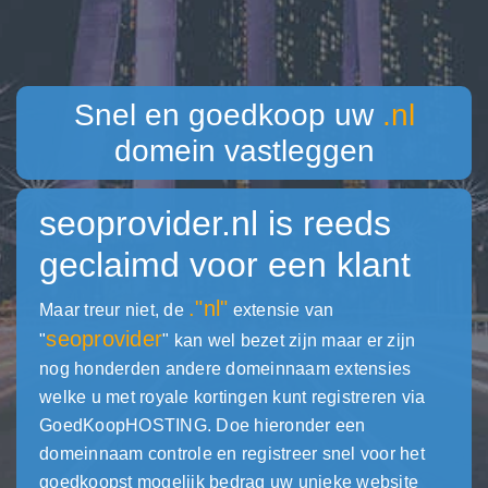
Snel en goedkoop uw
.nl
domein vastleggen
seoprovider.nl
is reeds
geclaimd voor een klant
."nl"
Maar treur niet, de
extensie van
seoprovider
"
" kan wel bezet zijn maar er zijn
nog honderden andere domeinnaam extensies
welke u met royale kortingen kunt registreren via
GoedKoopHOSTING. Doe hieronder een
domeinnaam controle en registreer snel voor het
goedkoopst mogelijk bedrag uw unieke website